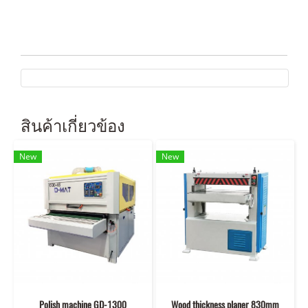
สินค้าเกี่ยวข้อง
New
New
Polish machine GD-1300
Wood thickness planer 830mm