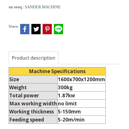
หมวดหมู่ :
SANDER MACHINE
Share
Product description
Machine Specifications
Size
1600x700x1200mm
Weight
300kg
Total power
1.87kw
Max working width
no limit
Working thickness
5-150mm
Feeding speed
5-20m/min