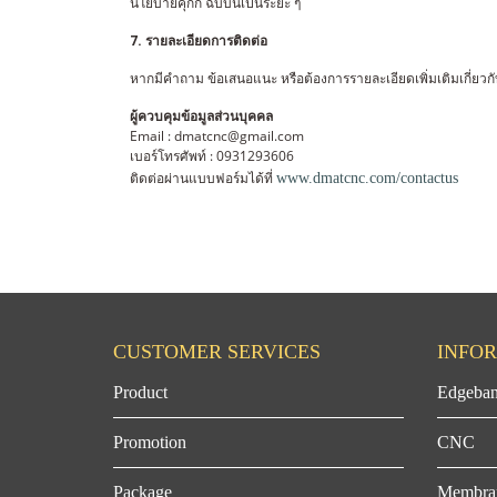
นโยบายคุกกี้ ฉบับนี้เป็นระยะ ๆ
7. รายละเอียดการติดต่อ
หากมีคำถาม ข้อเสนอแนะ หรือต้องการรายละเอียดเพิ่มเติมเกี่ยวกั
ผู้ควบคุมข้อมูลส่วนบุคคล
Email : dmatcnc@gmail.com
เบอร์โทรศัพท์ : 0931293606
ติดต่อผ่านแบบฟอร์มได้ที่
www.dmatcnc.com/contactus
CUSTOMER SERVICES
INFO
Product
Edgeban
Promotion
CNC
Package
Membra