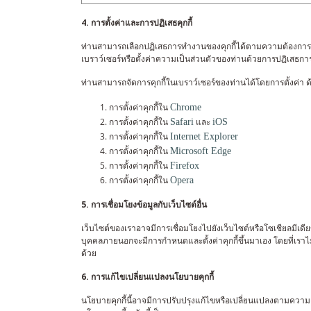
4. การตั้งค่าและการปฏิเสธคุกกี้
ท่านสามารถเลือกปฏิเสธการทำงานของคุกกี้ได้ตามความต้องการของ
เบราว์เซอร์หรือตั้งค่าความเป็นส่วนตัวของท่านด้วยการปฏิเสธกา
ท่านสามารถจัดการคุกกี้ในเบราว์เซอร์ของท่านได้โดยการตั้งค่า ด้ว
การตั้งค่าคุกกี้ใน
Chrome
การตั้งค่าคุกกี้ใน
และ
Safari
iOS
การตั้งค่าคุกกี้ใน
Internet Explorer
การตั้งค่าคุกกี้ใน
Microsoft Edge
การตั้งค่าคุกกี้ใน
Firefox
การตั้งค่าคุกกี้ใน
Opera
5. การเชื่อมโยงข้อมูลกับเว็บไซต์อื่น
เว็บไซต์ของเราอาจมีการเชื่อมโยงไปยังเว็บไซต์หรือโซเชียลมีเดี
บุคคลภายนอกจะมีการกำหนดและตั้งค่าคุกกี้ขึ้นมาเอง โดยที่เรา
ด้วย
6. การแก้ไขเปลี่ยนแปลงนโยบายคุกกี้
นโยบายคุกกี้นี้อาจมีการปรับปรุงแก้ไขหรือเปลี่ยนแปลงตามควา