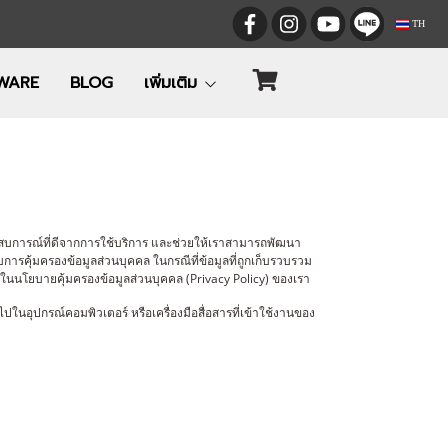
TH
WARE
BLOG
เพิ่มเติม
รับประสบการณ์ที่ดีจากการใช้บริการ และช่วยให้เราสามารถพัฒนา
การคุ้มครองข้อมูลส่วนบุคคล ในกรณีที่ข้อมูลที่ถูกเก็บรวบรวม
ุในนโยบายคุ้มครองข้อมูลส่วนบุคคล (Privacy Policy) ของเรา
ลงไปในอุปกรณ์คอมพิวเตอร์ หรือเครื่องมือสื่อสารที่เข้าใช้งานของ