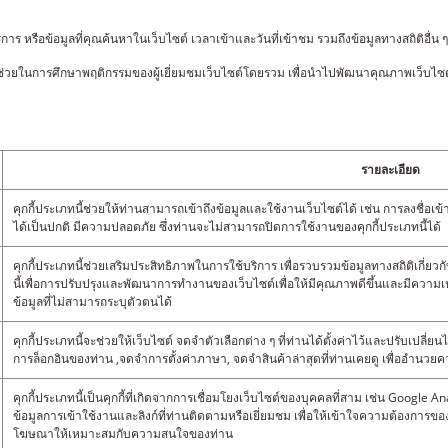
ร หรือข้อมูลที่คุณค้นหาในเว็บไซต์ เวลาเข้าและวันที่เข้าชม รวมถึงข้อมูลทางสถิติอื่น ๆ
 และช่วยในการศึกษาพฤติกรรมของผู้เยี่ยมชมเว็บไซต์โดยรวม เพื่อนำไปพัฒนาคุณภาพเว็บไซต์ใ
รายละเอียด
คุกกี้ประเภทนี้ช่วยให้ท่านสามารถเข้าถึงข้อมูลและใช้งานเว็บไซต์ได้ เช่น การลงชื่อเข้า
ได้เป็นปกติ มีความปลอดภัย ซึ่งท่านจะไม่สามารถปิดการใช้งานของคุกกี้ประเภทนี้ได้
คุกกี้ประเภทนี้ช่วยเสริมประสิทธิภาพในการใช้บริการ เพื่อรวบรวมข้อมูลทางสถิติเกี่ยว
นี้เพื่อการปรับปรุงและพัฒนาการทำงานของเว็บไซต์เพื่อให้มีคุณภาพดีขึ้นและมีความเหม
ข้อมูลที่ไม่สามารถระบุตัวตนได้
คุกกี้ประเภทนี้จะช่วยให้เว็บไซต์ จดจำตัวเลือกต่าง ๆ ที่ท่านได้ตั้งค่าไว้และปรับเป
การล็อกอินของท่าน ,จดจำการตั้งค่าภาษา, จดจำสินค้าล่าสุดที่ท่านเคยดู เพื่ออำนวย
คุกกี้ประเภทนี้เป็นคุกกี้ที่เกิดจากการเชื่อมโยงเว็บไซต์ของบุคคลที่สาม เช่น Google An
ข้อมูลการเข้าใช้งานและลิงก์ที่ท่านติดตามหรือเยี่ยมชม เพื่อให้เข้าใจความต้องการ
โฆษณาให้เหมาะสมกับความสนใจของท่าน