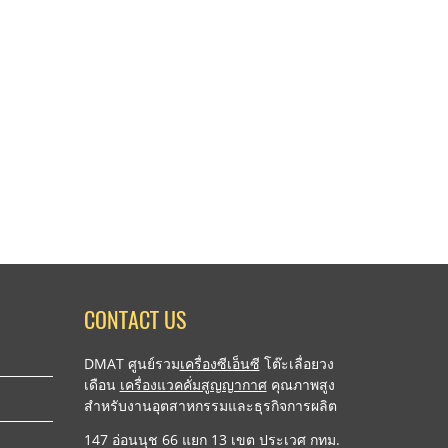
CONTACT US
DMAT ศูนย์รวม
เครื่องซีเอ็นซี
โต๊ะเลื่อยวง
เดือน
เครื่องแวคคั่มสูญญากาศ
คุณภาพสูง
สำหรับงานอุตสาหกรรมและธุรกิจการผลิต
147 อ่อนนุช 66 แยก 13 เขต ประเวศ กทม.