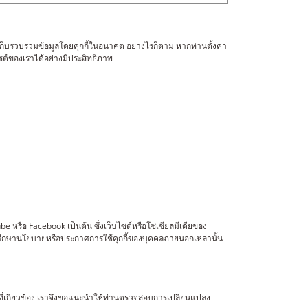
ก็บรวบรวมข้อมูลโดยคุกกี้ในอนาคต อย่างไรก็ตาม หากท่านตั้งค่า
ซต์ของเราได้อย่างมีประสิทธิภาพ
e หรือ Facebook เป็นต้น ซึ่งเว็บไซต์หรือโซเชียลมีเดียของ
ะศึกษานโยบายหรือประกาศการใช้คุกกี้ของบุคคลภายนอกเหล่านั้น
ี่เกี่ยวข้อง เราจึงขอแนะนำให้ท่านตรวจสอบการเปลี่ยนแปลง