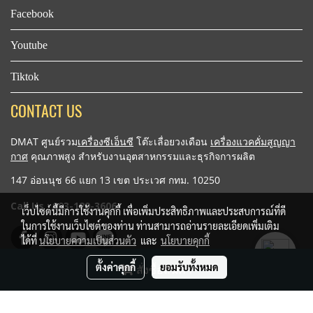
Facebook
Youtube
Tiktok
CONTACT US
DMAT ศูนย์รวม
เครื่องซีเอ็นซี
โต๊ะเลื่อยวงเดือน
เครื่องแวคคั่มสูญญา
กาศ
คุณภาพสูง สำหรับงานอุตสาหกรรมและธุรกิจการผลิต
147 อ่อนนุช 66 แยก 13 เขต ประเวศ กทม. 10250
Call Us :
093-129-3606
เว็บไซต์นี้มีการใช้งานคุกกี้ เพื่อเพิ่มประสิทธิภาพและประสบการณ์ที่ดี
ในการใช้งานเว็บไซต์ของท่าน ท่านสามารถอ่านรายละเอียดเพิ่มเติม
ได้ที่
นโยบายความเป็นส่วนตัว
และ
นโยบายคุกกี้
ตั้งค่าคุกกี้
ยอมรับทั้งหมด
สั่งซื้อสินค้า
Copy right by makewebeasy.com