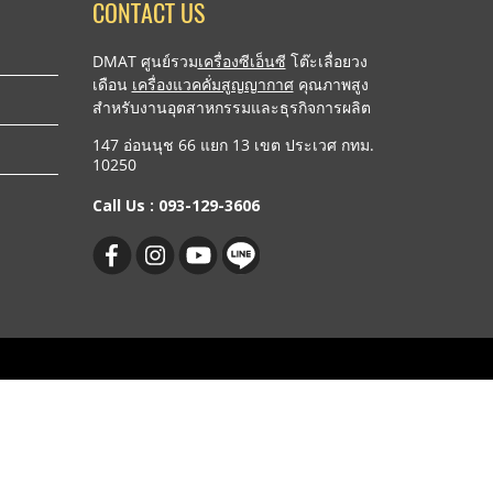
CONTACT US
DMAT ศูนย์รวม
เครื่องซีเอ็นซี
โต๊ะเลื่อยวง
เดือน
เครื่องแวคคั่มสูญญากาศ
คุณภาพสูง
สำหรับงานอุตสาหกรรมและธุรกิจการผลิต
147 อ่อนนุช 66 แยก 13 เขต ประเวศ กทม.
10250
Call Us :
093-129-3606